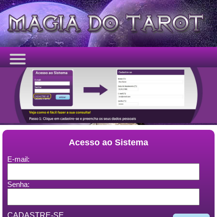
Acesso ao Sistema
E-mail:
Senha:
CADASTRE-SE