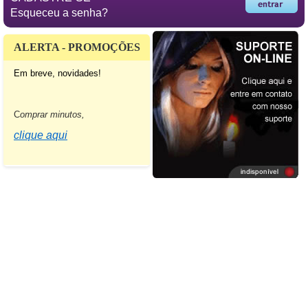
Esqueceu a senha?
ALERTA - PROMOÇÕES
Em breve, novidades!
C
omprar minutos,
clique aqui