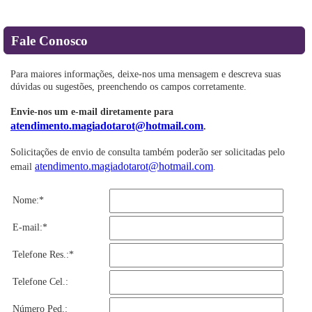
Fale Conosco
Para maiores informações, deixe-nos uma mensagem e descreva suas
dúvidas ou sugestões, preenchendo os campos corretamente.
Envie-nos um e-mail diretamente para
atendimento.magiadotarot@hotmail.com
.
Solicitações de envio de consulta também poderão ser solicitadas pelo
atendimento.magiadotarot@hotmail.com
email
.
Nome:*
E-mail:*
Telefone Res.:*
Telefone Cel.:
Número Ped.: