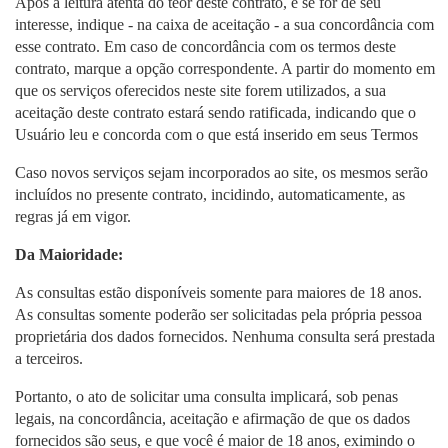
Após a leitura atenta do teor deste contrato, e se for de seu
interesse, indique - na caixa de aceitação - a sua concordância com
esse contrato. Em caso de concordância com os termos deste
contrato, marque a opção correspondente. A partir do momento em
que os serviços oferecidos neste site forem utilizados, a sua
aceitação deste contrato estará sendo ratificada, indicando que o
Usuário leu e concorda com o que está inserido em seus Termos
Caso novos serviços sejam incorporados ao site, os mesmos serão
incluídos no presente contrato, incidindo, automaticamente, as
regras já em vigor.
Da Maioridade:
As consultas estão disponíveis somente para maiores de 18 anos.
As consultas somente poderão ser solicitadas pela própria pessoa
proprietária dos dados fornecidos. Nenhuma consulta será prestada
a terceiros.
Portanto, o ato de solicitar uma consulta implicará, sob penas
legais, na concordância, aceitação e afirmação de que os dados
fornecidos são seus, e que você é maior de 18 anos, eximindo o