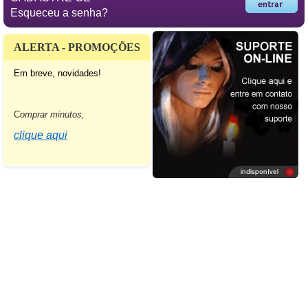
Esqueceu a senha?
ALERTA - PROMOÇÕES
Em breve, novidades!
C
omprar minutos,
clique aqui