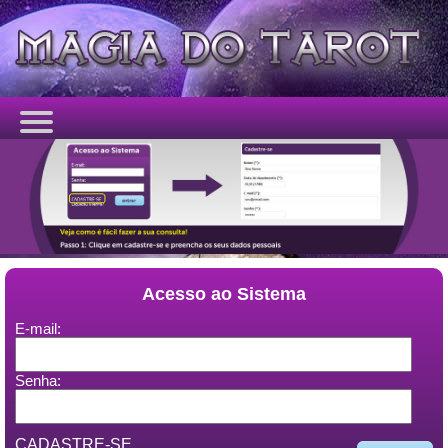
Acesso ao Sistema
E-mail:
Senha:
CADASTRE-SE