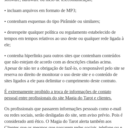
• incluam arquivos em formato de MP3;
• contenham esquemas do tipo Pirâmide ou similares;
• desrespeite qualquer política ou regulamento estabelecido de
tempos em tempos relativos ao uso deste ou qualquer rede ligada à
ele;
• contenha hiperlinks para outros sites que contenham conteúdos
que não estejam de acordo com as descrições citadas acima.
Apesar de não ter a obrigação de fazê-lo, o responsável pelo site se
reserva no direito de monitorar o uso deste site e o conteúdo de
sites ligados a ele para delimitar o cumprimento deste contrato.
É extremamente proibido a troca de informações de contato
pessoal entre profissionais do site Magia do Tarot e clientes.
Os profissionais que passarem informações pessoais como e-mail
ou redes sociais, serão desligadas do site, sem aviso prévio. Pois é
considerado anti ético. O Magia do Tarot alerta também aos
Clientes que os mesmos que passarem redes sociais, telefone ou e-