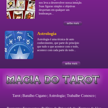
nos leva a desenvolver nossa intuição.
Suas figuras simples e objetivas
despertam em qualquer um
lembranças...
Astrologia
Astrologia é uma técnica de auto
conhecimento, que parte do princípio
que tudo o que acontece com o todo,
acontece com cada parte do todo...
Tarot
Baralho Cigano
Astrologia
Trabalhe Conosco
|
|
|
|